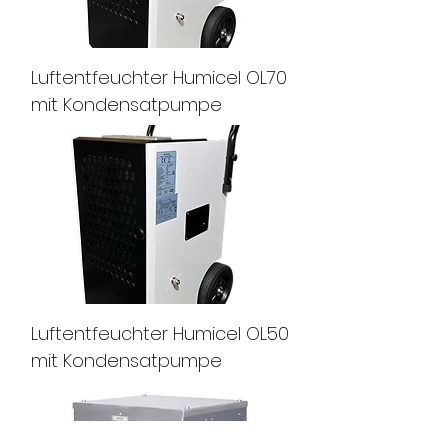
Luftentfeuchter Humicel OL70
mit Kondensatpumpe
Luftentfeuchter Humicel OL50
mit Kondensatpumpe