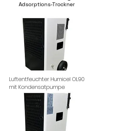
Adsorptions-Trockner
Luftentfeuchter Humicel OL90
mit Kondensatpumpe