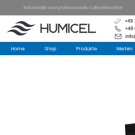
Industrielle und professionelle Luftentfeuchter
+49 
+49 
info
Home
Shop
Produkte
Mieten