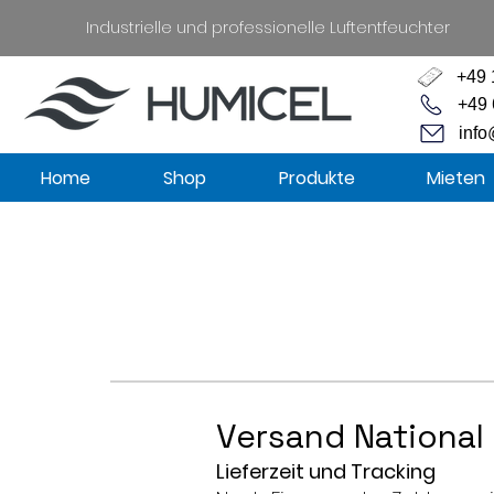
Industrielle und professionelle Luftentfeuchter
+49 
+49 
info
Home
Shop
Produkte
Mieten
Versand National
Lieferzeit und Tracking