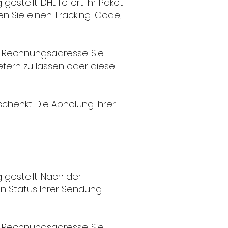
stellt. DHL liefert Ihr Paket
en Sie einen Tracking-Code,
e Rechnungsadresse. Sie
efern zu lassen oder diese
schenkt. Die Abholung Ihrer
 gestellt. Nach der
n Status Ihrer Sendung
e Rechnungsadresse. Sie