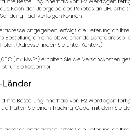
 Ihre Bestellung innerhalb von 1-2 Werktagen fertig ge
 aus. Nach der Übergabe des Paketes an DHL erhalt
r Sendung nachverfolgen können.
eradresse angegeben, erfolgt die Lieferung an Ihr
hre Bestellung an eine abweichende Lieferadresse li
holen. (Adresse finden Sie unter Kontakt)
00€ (inkl. MwSt.) erhalten Sie die Versandkosten ge
st für Sie kostenfrei.
U-Länder
 Ihre Bestellung innerhalb von 1-2 Werktagen fertig
 erhalten Sie einen Tracking-Code, mit dem Sie de
eradresse angegeben, erfolgt die Lieferung an Ihr