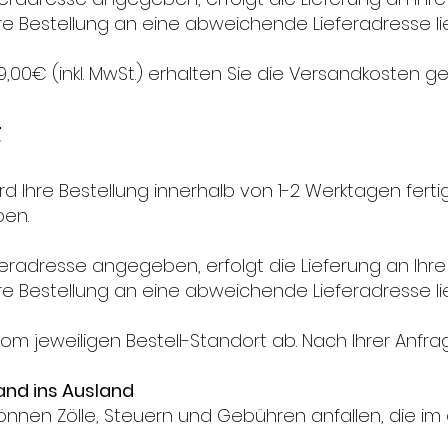
hre Bestellung an eine abweichende Lieferadresse lie
,00€ (inkl. MwSt.) erhalten Sie die Versandkosten g
weit
d Ihre Bestellung innerhalb von 1-2 Werktagen fertig
en.
eradresse angegeben, erfolgt die Lieferung an Ihr
hre Bestellung an eine abweichende Lieferadresse lie
 jeweiligen Bestell-Standort ab. Nach Ihrer Anfrag
and ins Ausland
 können Zölle, Steuern und Gebühren anfallen, die 