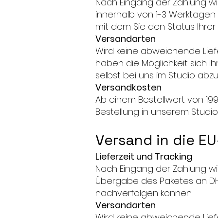
Nach Eingang der Zahlung wird
innerhalb von 1-3 Werktagen
mit dem Sie den Status Ihre
Versandarten
Wird keine abweichende Lief
haben die Möglichkeit sich I
selbst bei uns im Studio abzu
Versandkosten
Ab einem Bestellwert von 199,
Bestellung in unserem Studio i
​Versand in die E
Lieferzeit und Tracking
Nach Eingang der Zahlung wird
Übergabe des Paketes an DHL
nachverfolgen können.
Versandarten
Wird keine abweichende Lief