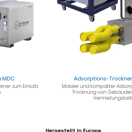
ie MDC
Adsorptions-Trockner
kner zum Einsatz
Mobiler und kompakter Adsorp
.
Trocknung von Gebäuden
Vermietungsbetr
Hergestellt in Europa