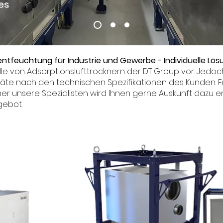
es
entfeuchtung für Industrie und Gewerbe - Individuelle Lö
le von Adsorptionslufttrocknern der DT Group vor. Jedoc
räte nach den technischen Spezifikationen des Kunden. 
er unsere Spezialisten wird Ihnen gerne Auskunft dazu ertei
gebot.