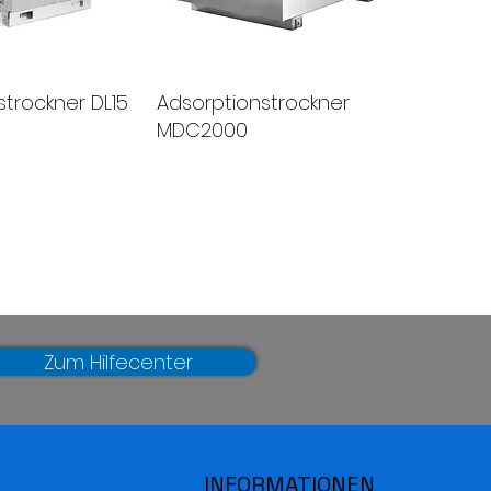
strockner DL15
Adsorptionstrockner
MDC2000
Zum Hilfecenter
INFORMATIONEN