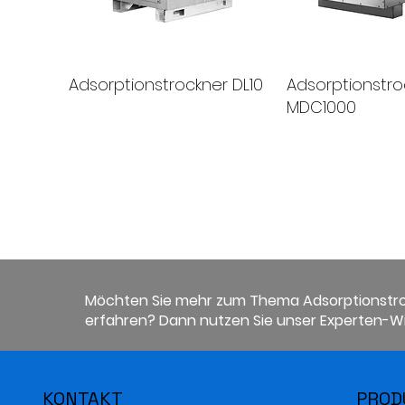
Adsorptionstrockner DL10
Adsorptionstro
MDC1000
Möchten Sie mehr zum Thema Adsorptionstr
erfahren? Dann nutzen Sie unser Experten-Wi
KONTAKT
PROD