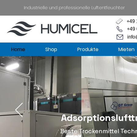
Industrielle und professionelle Luftentfeuchter
+49 
+49 
info
Home
Shop
Produkte
Mieten
Adsorptionsluftt
Beste Trockenmittel Tech