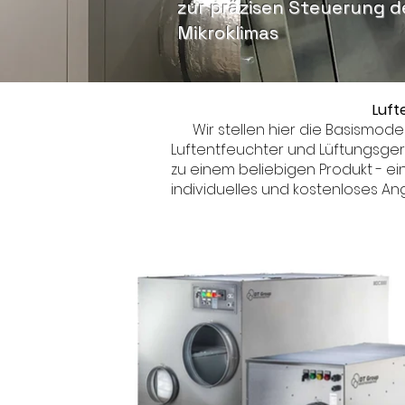
zur präzisen Steuerung d
Mikroklimas
Luft
Wir stellen hier die Basismodel
Luftentfeuchter und Lüftungsge
zu einem beliebigen Produkt - ein
individuelles und kostenloses An