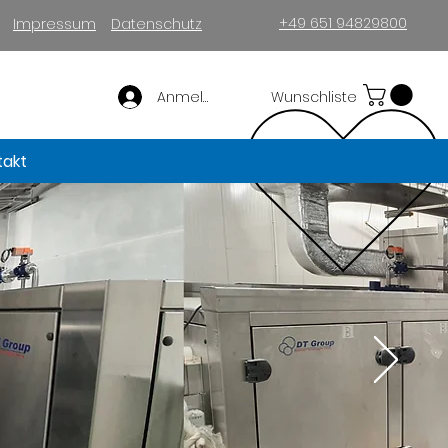
+49 651 94829800
Impressum
Datenschutz
Anmelden
Wunschliste
takt