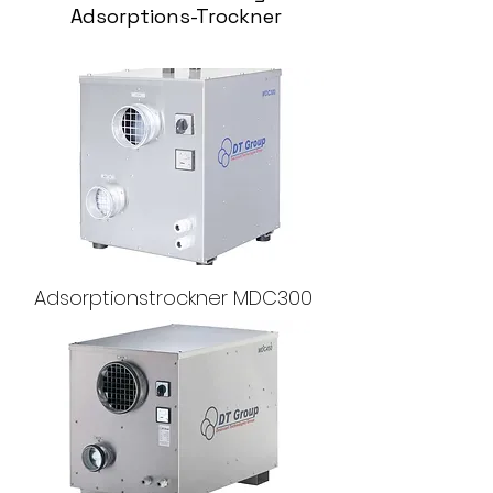
Adsorptions-Trockner
Adsorptionstrockner MDC300