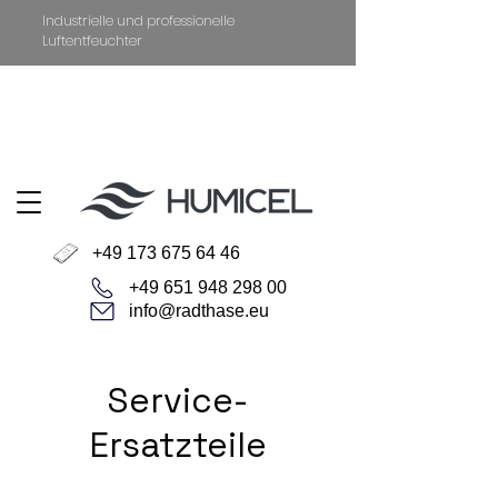
Industrielle und professionelle
Luftentfeuchter
+49 651 94829800
Datenschutz
Impressum
+49 173 675 64 46
+49 651 948 298 00
info@radthase.eu
Service-
Ersatzteile