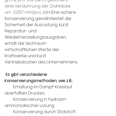
eine Verdünnung der Stahldicke 
um  0,057 mm/pro Jahr.
Eine sichere 
Konservierung gewährleistet die 
Sicherheit der Ausrüstung, kürzt 
Reparatur- und 
Wiederherstellungsausgaben, 
erhält die technisch-
wirtschaftlichen Werte der 
Kraftwerke und kürzt 
Vertriebskosten des Unternehmens.
Es gibt verschiedene 
Konservierungsmethoden, wie z.B.:
·        
Erhaltung im Dampf-Kreislauf 
überfüllten Druckes;
·        
Konservierung in hydrazin-
ammoniakischer Lösung;
·        
Konservierung durch Stickstoff;