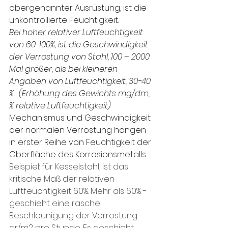
obergenannter Ausrüstung, ist die 
unkontrollierte Feuchtigkeit.
Bei hoher relativer Luftfeuchtigkeit 
von 60-100%, ist die Geschwindigkeit 
der Verrostung von Stahl, 100 – 2000 
Mal größer, als bei kleineren 
Angaben von Luftfeuchtigkeit, 30-40 
%.  (Erhöhung des Gewichts mg/dm, 
% relative Luftfeuchtigkeit)
Mechanismus und Geschwindigkeit 
der normalen Verrostung hängen 
in erster Reihe von Feuchtigkeit der 
Oberfläche des Korrosionsmetalls.
Beispiel: für Kesselstahl, ist das 
kritische Maß der relativen 
Luftfeuchtigkeit 60%. Mehr als 60% - 
geschieht eine rasche 
Beschleunigung der Verrostung 
gr/m2 pro Stunde. Es geschieht 