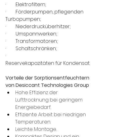
·        Elektrofiltern;
·        Förderpumpen, pflegenden 
Turbopumpen;
·        Niederdrucküberhitzer;
·        Umspannwerken;
·        Transformatoren;
·        Schaltschränken;
·        
Reservekapazitäten für Kondensat.
Vorteile der Sorptionsentfeuchtern 
von Desiccant Technologies Group
Hohe Effizienz der 
Lufttrocknung bei geringem 
Energiebedarf.
Effiziente Arbeit bei niedrigen 
Temperaturen.
Leichte Montage.
Kompaktes Design und ein 