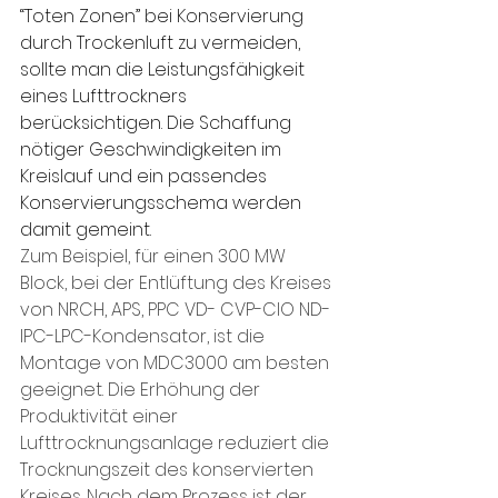
“Toten Zonen” bei Konservierung 
durch Trockenluft zu vermeiden, 
sollte man die Leistungsfähigkeit 
eines Lufttrockners 
berücksichtigen. Die Schaffung 
nötiger Geschwindigkeiten im 
Kreislauf und ein passendes 
Konservierungsschema werden 
damit gemeint.
Zum Beispiel, für einen 300 MW 
Block, bei der Entlüftung des Kreises 
von NRCH, APS, PPC VD- CVP-CIO ND-
IPC-LPC-Kondensator, ist die 
Montage von MDC3000 am besten 
geeignet. Die Erhöhung der 
Produktivität einer 
Lufttrocknungsanlage reduziert die 
Trocknungszeit des konservierten 
Kreises. Nach dem Prozess ist der 