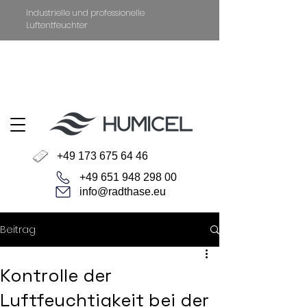
Industrielle und professionelle
Luftentfeuchter
+49 651 94829800
Datenschutz
Impressum
+49 173 675 64 46
+49 651 948 298 00
info@radthase.eu
Beitrag
Kontrolle der
Luftfeuchtigkeit bei der