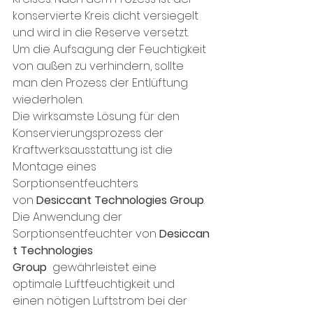
konservierte Kreis dicht versiegelt 
und wird in die Reserve versetzt. 
Um die Aufsagung der Feuchtigkeit 
von außen zu verhindern, sollte 
man den Prozess der Entlüftung 
wiederholen.
Die wirksamste Lösung für den 
Konservierungsprozess der 
Kraftwerksausstattung ist die 
Montage eines 
Sorptionsentfeuchters 
von 
Desiccant Technologies Group
.
Die Anwendung der 
Sorptionsentfeuchter von 
Desiccan
t Technologies 
Group
gewährleistet eine 
optimale Luftfeuchtigkeit und 
einen nötigen Luftstrom bei der 