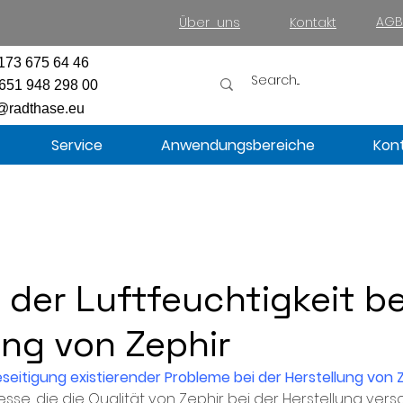
AGB
Über uns
Kontakt
173 675 64 46
651 948 298 00
@radthase.eu
Service
Anwendungsbereiche
Kon
e der Luftfeuchtigkeit be
ung von Zephir
eitigung existierender Probleme bei der Herstellung von 
sse, die die Qualität von Zephir bei der Herstellung ver