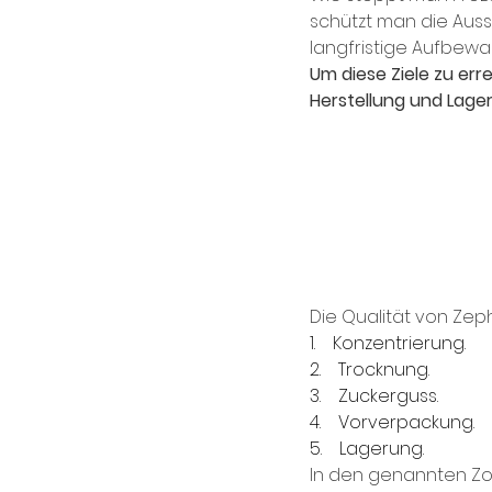
schützt man die Auss
langfristige Aufbewa
Um diese Ziele zu err
Herstellung und Lage
Die Qualität von Zep
1.    Konzentrierung.
2.    Trocknung.
3.    Zuckerguss.
4.    Vorverpackung.
5.    Lagerung.
In den genannten Zon