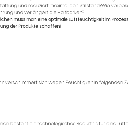
tattung und reduziert maximal den Stillstand?Wie verbes
hrung und verlängert die Haltbarkeit?
eichen muss man eine optimale Luftfeuchtigkeit im Prozess
rung der Produkte schaffen!
hir verschlimmert sich wegen Feuchtigkeit in folgenden Z
en besteht ein technologisches Bedürfnis für eine Luft