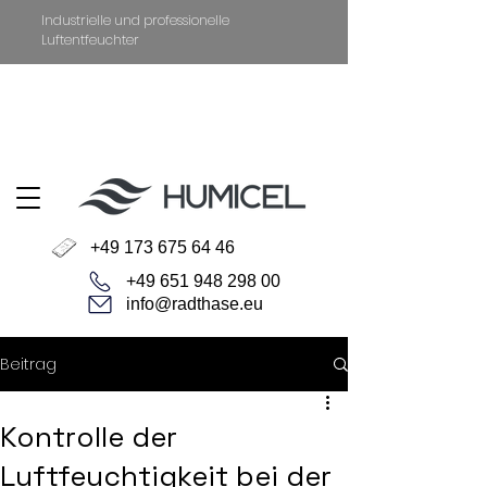
Industrielle und professionelle
Luftentfeuchter
+49 651 94829800
Datenschutz
Impressum
+49 173 675 64 46
+49 651 948 298 00
info@radthase.eu
Beitrag
Kontrolle der
Luftfeuchtigkeit bei der