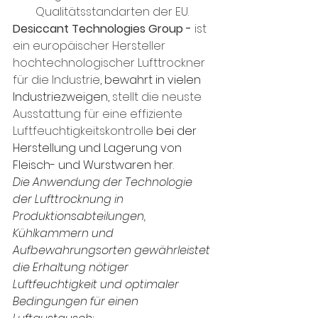
Qualitätsstandarten der EU.
Desiccant Technologies Group - 
ist 
ein europäischer Hersteller 
hochtechnologischer Lufttrockner 
für die Industrie
, bewahrt in vielen 
Industriezweigen, 
stellt die neuste 
Ausstattung für eine effiziente 
Luftfeuchtigkeitskontrolle
 bei der 
Herstellung und Lagerung von 
Fleisch- und Wurstwaren her
.
Die Anwendung der Technologie 
der Lufttrocknung in 
Produktionsabteilungen, 
Kühlkammern und 
Aufbewahrungsorten gewährleistet 
die Erhaltung nötiger 
Luftfeuchtigkeit und optimaler 
Bedingungen für einen 