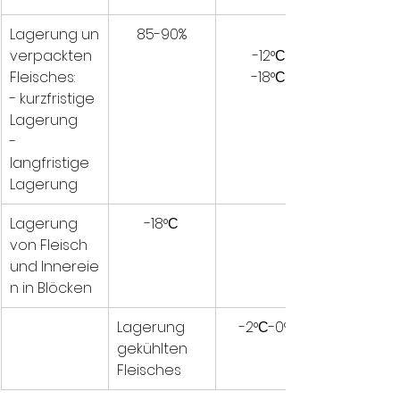
Lagerung un
85-90%
verpackten 
-12°С
Fleisches:
-18°С
- kurzfristige 
Lagerung
- 
langfristige 
Lagerung
Lagerung 
-18°С
von Fleisch 
und Innereie
n in Blöcken
Lagerung 
-2°С-0°С
gekühlten 
Fleisches