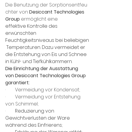
Die Benutzung der Sorptionsentfeu
chter von 
Desiccant Technologies 
Group 
ermöglicht eine
effektive Kontrolle des 
erwünschten 
Feuchtigkeitsniveaus bei beliebigen
 Temperaturen. Dazu vermeidet er 
die Entstehung von Eis und Schnee 
in Kühl- und Tiefkühlkammern.
Die Einrichtung der Ausstattung 
von
Desiccant Technologies Group 
garantiert:
·        Vermeidung vor Kondensat;
·        Vermeidung vor Entstehung 
von Schimmel;
·        
Reduzierung von 
Gewichtverlusten der Ware 
während des Einfrierens
;