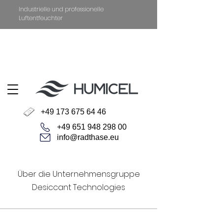
Industrielle und professionelle
Luftentfeuchter
+49 651 94829800
Datenschutz
Impressum
+49 173 675 64 46
+49 651 948 298 00
info@radthase.eu
Über die Unternehmensgruppe
Desiccant Technologies