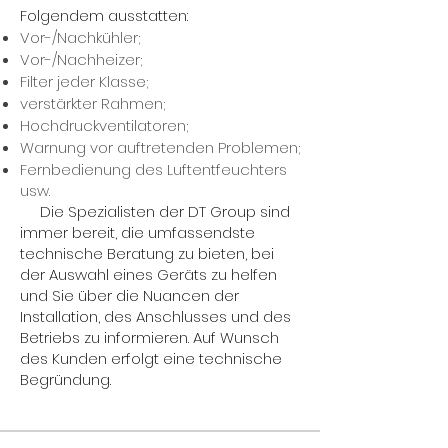
Folgendem ausstatten:
Vor-/Nachkühler;
Vor-/Nachheizer;
Filter jeder Klasse;
verstärkter Rahmen;
Hochdruckventilatoren;
Warnung vor auftretenden Problemen;
Fernbedienung des Luftentfeuchters
usw.
Die Spezialisten der DT Group sind
immer bereit, die umfassendste
technische Beratung zu bieten, bei
der Auswahl eines Geräts zu helfen
und Sie über die Nuancen der
Installation, des Anschlusses und des
Betriebs zu informieren. Auf Wunsch
des Kunden erfolgt eine technische
Begründung.