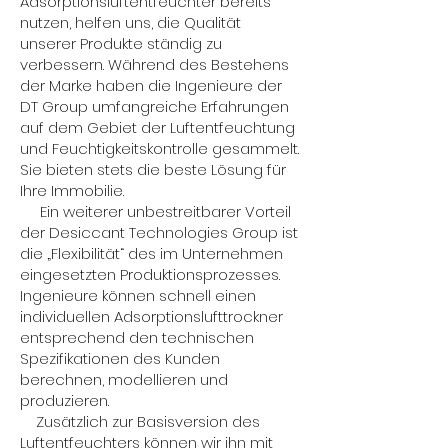
Adsorptionsluftentfeuchter bereits
nutzen, helfen uns, die Qualität
unserer Produkte ständig zu
verbessern. Während des Bestehens
der Marke haben die Ingenieure der
DT Group umfangreiche Erfahrungen
auf dem Gebiet der Luftentfeuchtung
und Feuchtigkeitskontrolle gesammelt.
Sie bieten stets die beste Lösung für
Ihre Immobilie.
Ein weiterer unbestreitbarer Vorteil
der Desiccant Technologies Group ist
die „Flexibilität“ des im Unternehmen
eingesetzten Produktionsprozesses.
Ingenieure können schnell einen
individuellen Adsorptionslufttrockner
entsprechend den technischen
Spezifikationen des Kunden
berechnen, modellieren und
produzieren.
Zusätzlich zur Basisversion des
Luftentfeuchters können wir ihn mit